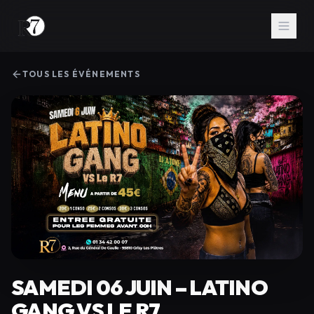
TOUS LES ÉVÉNEMENTS
SAMEDI 06 JUIN – LATINO
GANG VS LE R7