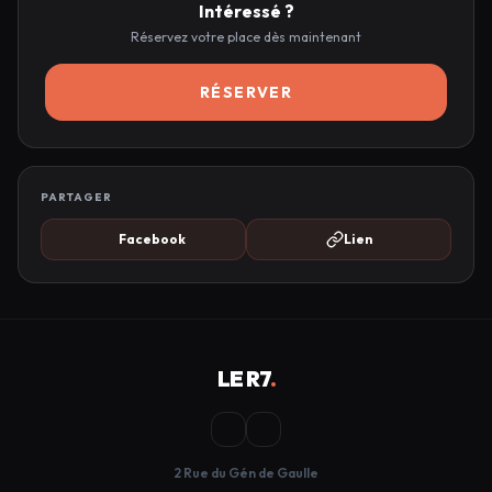
Intéressé ?
Réservez votre place dès maintenant
RÉSERVER
PARTAGER
Facebook
Lien
LE R7
.
2 Rue du Gén de Gaulle